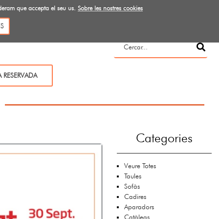
ideram que accepta el seu us.
Sobre les nostres cookies
S
A RESERVADA
Categories
Veure Totes
Taules
Sofàs
Cadires
Aparadors
Catàlegs