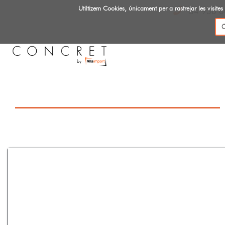
Utiltizem Cookies, únicament per a rastrejar les vis
34 936 6