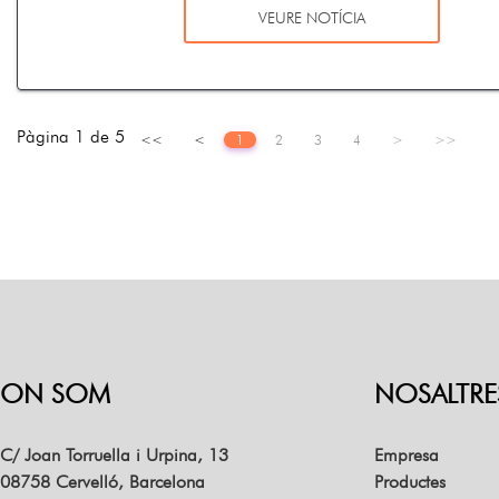
VEURE NOTÍCIA
Pàgina 1 de 5
<<
<
1
2
3
4
>
>>
ON SOM
NOSALTRE
C/ Joan Torruella i Urpina, 13
Empresa
08758 Cervelló, Barcelona
Productes