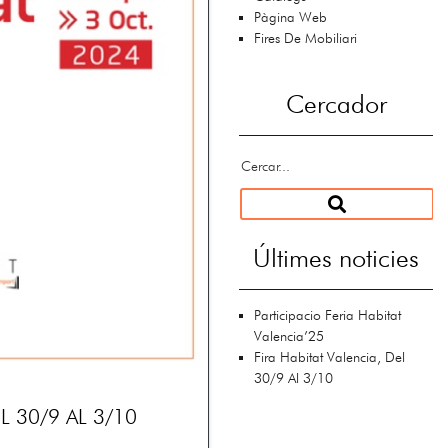
Pàgina Web
Fires De Mobiliari
Cercador
Últimes noticies
Participacio Feria Habitat
Valencia’25
Fira Habitat Valencia, Del
30/9 Al 3/10
L 30/9 AL 3/10