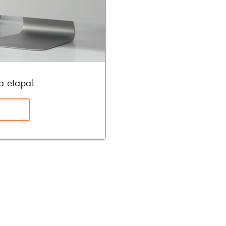
 etapa!