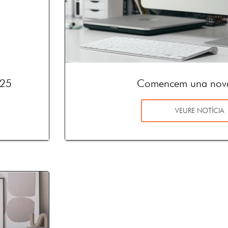
’25
Comencem una nova
VEURE NOTÍCIA