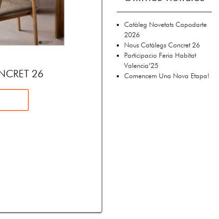
Catàleg Novetats Capodarte
2026
Nous Catàlegs Concret 26
Participacio Feria Habitat
Valencia’25
NCRET 26
Comencem Una Nova Etapa!