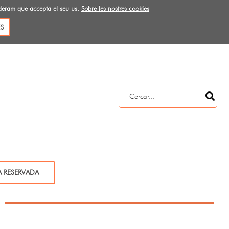
ideram que accepta el seu us.
Sobre les nostres cookies
S
A RESERVADA