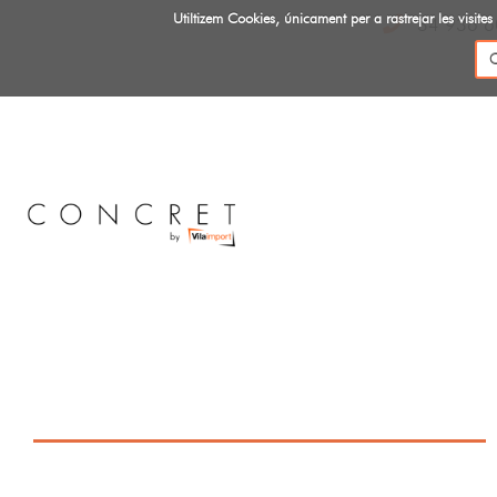
Utiltizem Cookies, únicament per a rastrejar les vis
34 936 6