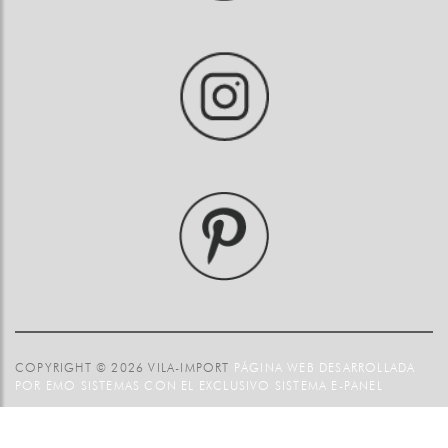
COPYRIGHT © 2026 VILA-IMPORT
PÁGINA WEB DESARROLLADA
POR EMO SISTEMAS CON EL EXCLUSIVO SISTEMA E-PANEL
Sitemap
|
Aviso legal