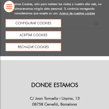
Utilizamos Cookies, sólo para rastrear las visitas a nuestro sitio web, no
almacenamos ningún dato personal. Si continúa navegando
consideramos que acepta su uso.
Acerca de nuestras cookies
SOBRE
CONFIGURAR COOKIES
NOSOTROS
Este producto no existe o no está a la venta
ACEPTAR COOKIES
Volver
RECHAZAR COOKIES
DONDE ESTAMOS
C/ Joan Torruella i Urpina, 13
08758 Cervelló, Barcelona