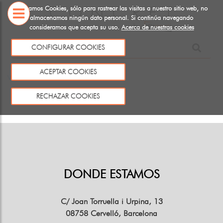
Utilizamos Cookies, sólo para rastrear las visitas a nuestro sitio web, no
almacenamos ningún dato personal. Si continúa navegando
consideramos que acepta su uso.
Acerca de nuestras cookies
SOBRE
NOSOTROS
CONFIGURAR COOKIES
Este producto no existe o no está a la venta
ACEPTAR COOKIES
Volver
RECHAZAR COOKIES
DONDE ESTAMOS
C/ Joan Torruella i Urpina, 13
08758 Cervelló, Barcelona