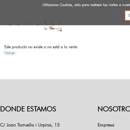
Utilizamos Cookies, sólo para rastrear las visitas a n
34 936 6
Este producto no existe o no está a la venta
Volver
DONDE ESTAMOS
NOSOTRO
C/ Joan Torruella i Urpina, 13
Empresa