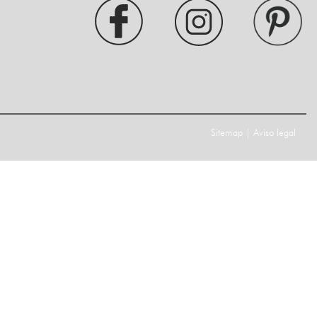
Sitemap
|
Aviso legal