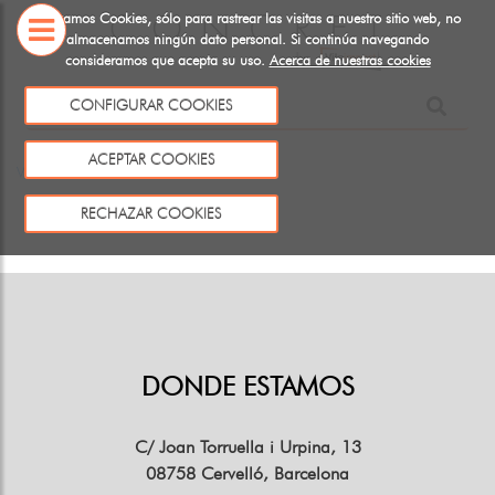
Utilizamos Cookies, sólo para rastrear las visitas a nuestro sitio web, no
almacenamos ningún dato personal. Si continúa navegando
consideramos que acepta su uso.
Acerca de nuestras cookies
SOBRE
CONFIGURAR COOKIES
NOSOTROS
Este producto no existe o no está a la venta
ACEPTAR COOKIES
Volver
RECHAZAR COOKIES
DONDE ESTAMOS
C/ Joan Torruella i Urpina, 13
08758 Cervelló, Barcelona