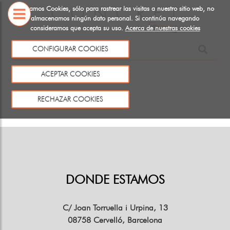
Utilizamos Cookies, sólo para rastrear las visitas a nuestro sitio web, no
almacenamos ningún dato personal. Si continúa navegando
consideramos que acepta su uso.
Acerca de nuestras cookies
SOBRE
NOSOTROS
CONFIGURAR COOKIES
Este producto no existe o no está a la venta
ACEPTAR COOKIES
Volver
RECHAZAR COOKIES
DONDE ESTAMOS
C/ Joan Torruella i Urpina, 13
08758 Cervelló, Barcelona