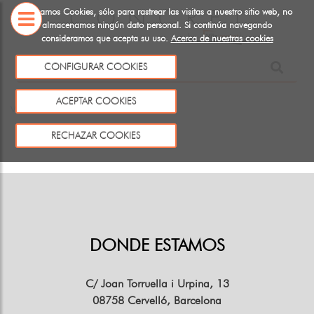
Utilizamos Cookies, sólo para rastrear las visitas a nuestro sitio web, no
almacenamos ningún dato personal. Si continúa navegando
consideramos que acepta su uso.
Acerca de nuestras cookies
SOBRE
CONFIGURAR COOKIES
NOSOTROS
Este producto no existe o no está a la venta
ACEPTAR COOKIES
Volver
RECHAZAR COOKIES
DONDE ESTAMOS
C/ Joan Torruella i Urpina, 13
08758 Cervelló, Barcelona