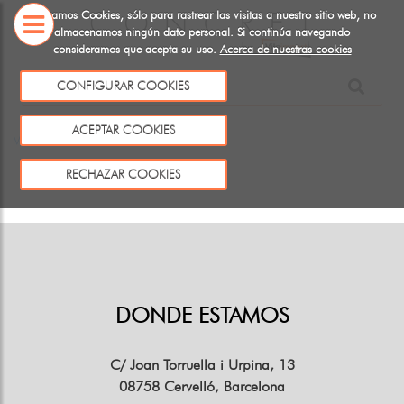
Utilizamos Cookies, sólo para rastrear las visitas a nuestro sitio web, no
almacenamos ningún dato personal. Si continúa navegando
consideramos que acepta su uso.
Acerca de nuestras cookies
SOBRE
CONFIGURAR COOKIES
NOSOTROS
Este producto no existe o no está a la venta
ACEPTAR COOKIES
Volver
RECHAZAR COOKIES
DONDE ESTAMOS
C/ Joan Torruella i Urpina, 13
08758 Cervelló, Barcelona