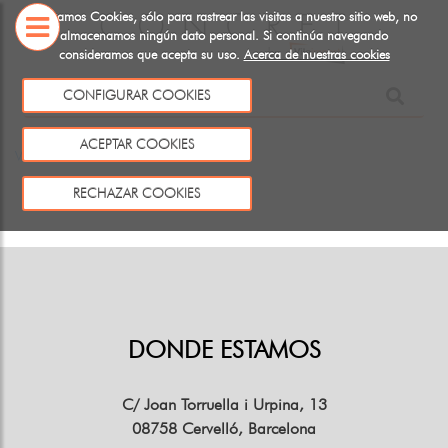
Utilizamos Cookies, sólo para rastrear las visitas a nuestro sitio web, no
almacenamos ningún dato personal. Si continúa navegando
consideramos que acepta su uso.
Acerca de nuestras cookies
SOBRE
NOSOTROS
CONFIGURAR COOKIES
Este producto no existe o no está a la venta
ACEPTAR COOKIES
Volver
RECHAZAR COOKIES
DONDE ESTAMOS
C/ Joan Torruella i Urpina, 13
08758 Cervelló, Barcelona