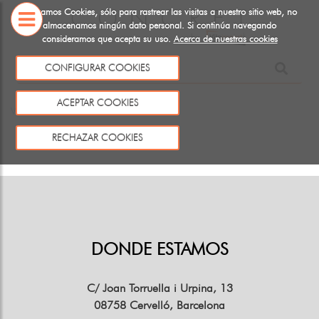
Utilizamos Cookies, sólo para rastrear las visitas a nuestro sitio web, no
almacenamos ningún dato personal. Si continúa navegando
consideramos que acepta su uso.
Acerca de nuestras cookies
SOBRE
NOSOTROS
CONFIGURAR COOKIES
Este producto no existe o no está a la venta
ACEPTAR COOKIES
Volver
RECHAZAR COOKIES
DONDE ESTAMOS
C/ Joan Torruella i Urpina, 13
08758 Cervelló, Barcelona