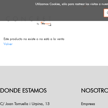
Utilizamos Cookies, sólo para rastrear las visitas a n
34 936 6
Este producto no existe o no está a la venta
Volver
DONDE ESTAMOS
NOSOTRO
C/ Joan Torruella i Urpina, 13
Empresa