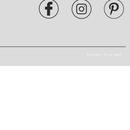
Sitemap
|
Aviso legal