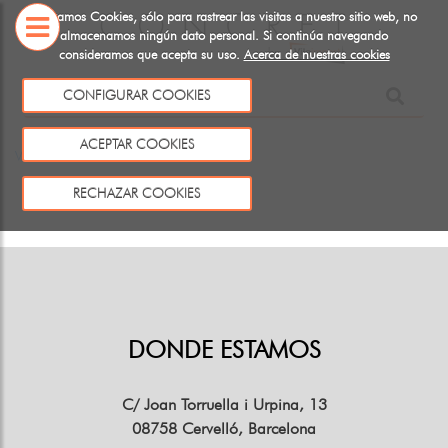
Utilizamos Cookies, sólo para rastrear las visitas a nuestro sitio web, no
almacenamos ningún dato personal. Si continúa navegando
consideramos que acepta su uso.
Acerca de nuestras cookies
SOBRE
CONFIGURAR COOKIES
NOSOTROS
Este producto no existe o no está a la venta
ACEPTAR COOKIES
Volver
RECHAZAR COOKIES
DONDE ESTAMOS
C/ Joan Torruella i Urpina, 13
08758 Cervelló, Barcelona