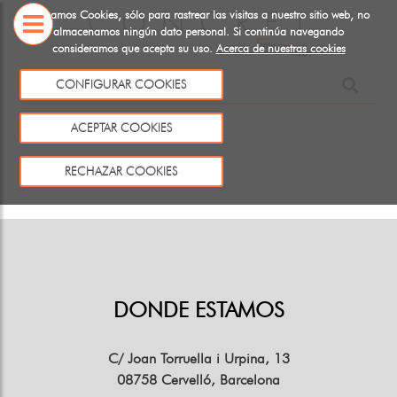
Utilizamos Cookies, sólo para rastrear las visitas a nuestro sitio web, no
almacenamos ningún dato personal. Si continúa navegando
consideramos que acepta su uso.
Acerca de nuestras cookies
SOBRE
NOSOTROS
CONFIGURAR COOKIES
Este producto no existe o no está a la venta
ACEPTAR COOKIES
Volver
RECHAZAR COOKIES
DONDE ESTAMOS
C/ Joan Torruella i Urpina, 13
08758 Cervelló, Barcelona