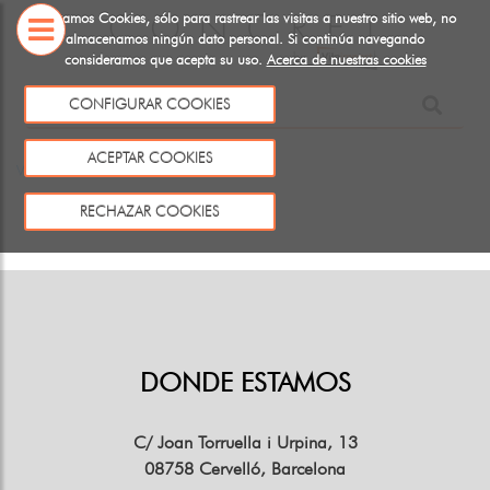
Utilizamos Cookies, sólo para rastrear las visitas a nuestro sitio web, no
almacenamos ningún dato personal. Si continúa navegando
consideramos que acepta su uso.
Acerca de nuestras cookies
SOBRE
NOSOTROS
CONFIGURAR COOKIES
Este producto no existe o no está a la venta
ACEPTAR COOKIES
Volver
RECHAZAR COOKIES
DONDE ESTAMOS
C/ Joan Torruella i Urpina, 13
08758 Cervelló, Barcelona