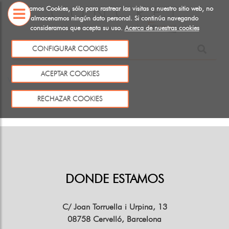
Utilizamos Cookies, sólo para rastrear las visitas a nuestro sitio web, no
almacenamos ningún dato personal. Si continúa navegando
consideramos que acepta su uso.
Acerca de nuestras cookies
SOBRE
NOSOTROS
CONFIGURAR COOKIES
Este producto no existe o no está a la venta
ACEPTAR COOKIES
Volver
RECHAZAR COOKIES
DONDE ESTAMOS
C/ Joan Torruella i Urpina, 13
08758 Cervelló, Barcelona