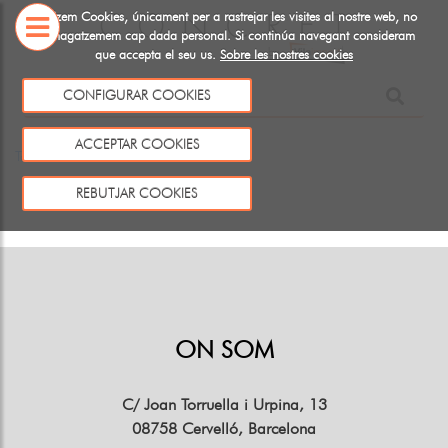
Utiltizem Cookies, únicament per a rastrejar les visites al nostre web, no
emmagatzemem cap dada personal. Si continúa navegant consideram
que accepta el seu us.
Sobre les nostres cookies
SOBRE
CONFIGURAR COOKIES
NOSALTRES
Aquest producte no existeix o no està a la venda
ACCEPTAR COOKIES
Tornar
REBUTJAR COOKIES
ON SOM
C/ Joan Torruella i Urpina, 13
08758 Cervelló, Barcelona