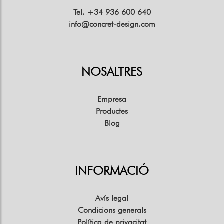
Tel. +34 936 600 640
info@concret-design.com
NOSALTRES
Empresa
Productes
Blog
INFORMACIÓ
Avís legal
Condicions generals
Política de privacitat