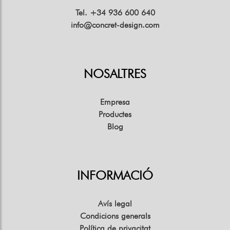
Tel. +34 936 600 640
info@concret-design.com
NOSALTRES
Empresa
Productes
Blog
INFORMACIÓ
Avís legal
Condicions generals
Política de privacitat