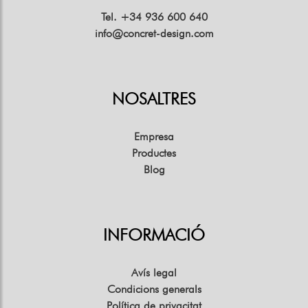
Tel. +34 936 600 640
info@concret-design.com
NOSALTRES
Empresa
Productes
Blog
INFORMACIÓ
Avís legal
Condicions generals
Política de privacitat