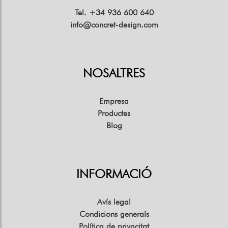
Tel. +34 936 600 640
info@concret-design.com
NOSALTRES
Empresa
Productes
Blog
INFORMACIÓ
Avís legal
Condicions generals
Política de privacitat