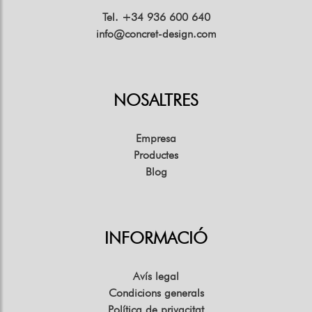
Tel. +34 936 600 640
info@concret-design.com
NOSALTRES
Empresa
Productes
Blog
INFORMACIÓ
Avís legal
Condicions generals
Política de privacitat