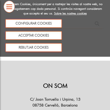
Utiltizem Cookies, únicament per a rastrejar les visites al nostre web, no
emmagatzemem cap dada personal. Si continúa navegant consideram
que accepta el seu us.
Sobre les nostres cookies
SOBRE
CONFIGURAR COOKIES
NOSALTRES
Aquest producte no existeix o no està a la venda
ACCEPTAR COOKIES
Tornar
REBUTJAR COOKIES
ON SOM
C/ Joan Torruella i Urpina, 13
08758 Cervelló, Barcelona