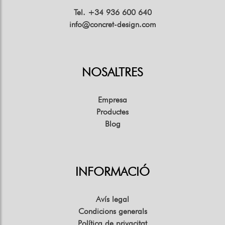
Tel. +34 936 600 640
info@concret-design.com
NOSALTRES
Empresa
Productes
Blog
INFORMACIÓ
Avís legal
Condicions generals
Política de privacitat