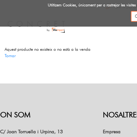
Utiltizem Cookies, únicament per a rastrejar les vis
34 936 6
Aquest producte no existeix o no està a la venda
Tornar
ON SOM
NOSALTRE
C/ Joan Torruella i Urpina, 13
Empresa