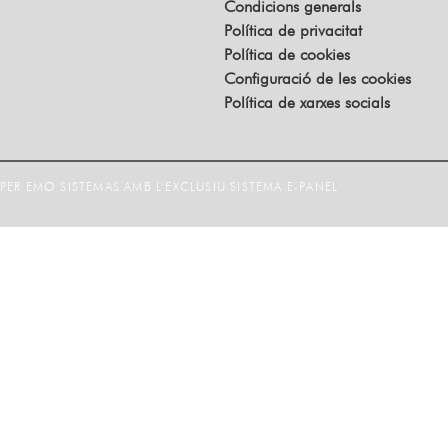
Condicions generals
Política de privacitat
Política de cookies
Configuració de les cookies
Política de xarxes socials
ER EMO SISTEMAS AMB L'EXCLUSIU SISTEMA E-PANEL