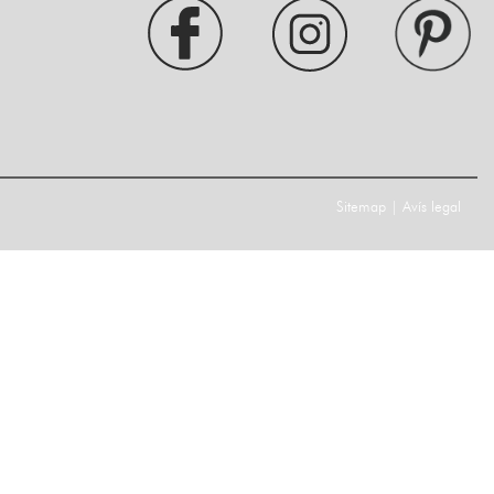
Sitemap
|
Avís legal