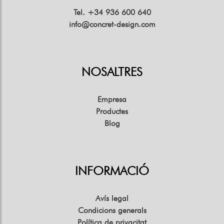
Tel. +34 936 600 640
info@concret-design.com
NOSALTRES
Empresa
Productes
Blog
INFORMACIÓ
Avís legal
Condicions generals
Política de privacitat