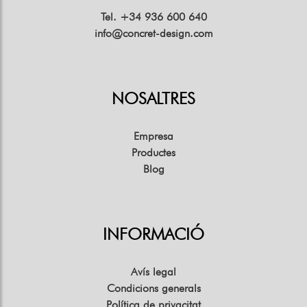
Tel. +34 936 600 640
info@concret-design.com
NOSALTRES
Empresa
Productes
Blog
INFORMACIÓ
Avís legal
Condicions generals
Política de privacitat