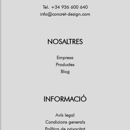
Tel. +34 936 600 640
info@concret-design.com
NOSALTRES
Empresa
Productes
Blog
INFORMACIÓ
Avís legal
Condicions generals
Política de privacitat