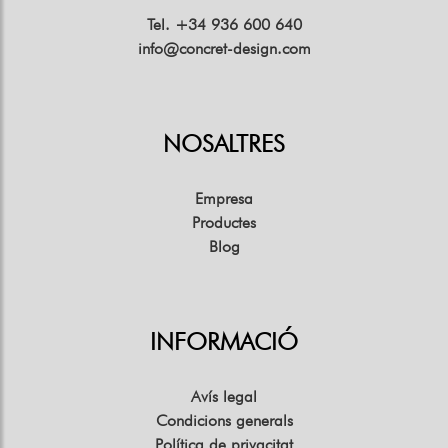
Tel. +34 936 600 640
info@concret-design.com
NOSALTRES
Empresa
Productes
Blog
INFORMACIÓ
Avís legal
Condicions generals
Política de privacitat