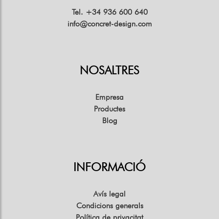
Tel. +34 936 600 640
info@concret-design.com
NOSALTRES
Empresa
Productes
Blog
INFORMACIÓ
Avís legal
Condicions generals
Política de privacitat