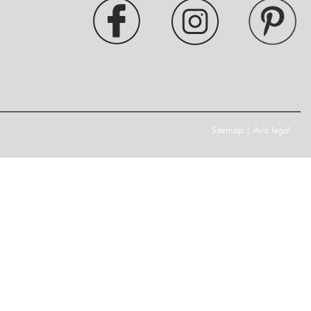
Sitemap
|
Avís legal