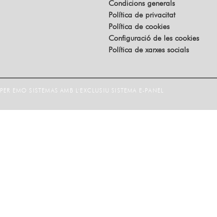
Condicions generals
Política de privacitat
Política de cookies
Configuració de les cookies
Política de xarxes socials
ER EMO SISTEMAS AMB L'EXCLUSIU SISTEMA E-PANEL