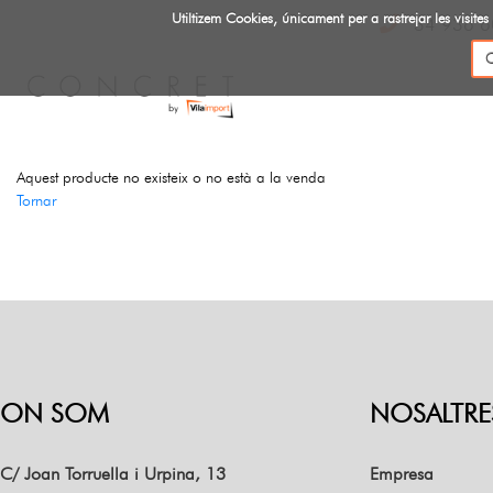
Utiltizem Cookies, únicament per a rastrejar les vis
34 936 6
Aquest producte no existeix o no està a la venda
Tornar
ON SOM
NOSALTRE
C/ Joan Torruella i Urpina, 13
Empresa