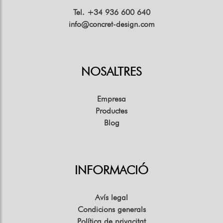
Tel. +34 936 600 640
info@concret-design.com
NOSALTRES
Empresa
Productes
Blog
INFORMACIÓ
Avís legal
Condicions generals
Política de privacitat