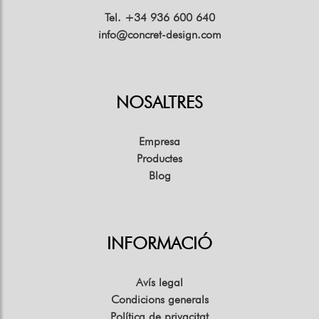
Tel. +34 936 600 640
info@concret-design.com
NOSALTRES
Empresa
Productes
Blog
INFORMACIÓ
Avís legal
Condicions generals
Política de privacitat