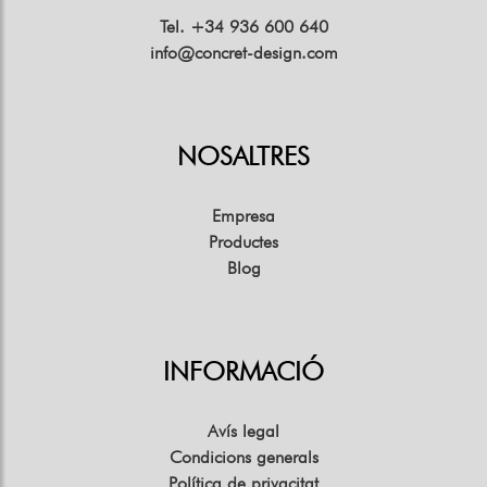
Tel. +34 936 600 640
info@concret-design.com
NOSALTRES
Empresa
Productes
Blog
INFORMACIÓ
Avís legal
Condicions generals
Política de privacitat